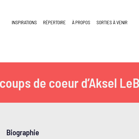
INSPIRATIONS
RÉPERTOIRE
À PROPOS
SORTIES À VENIR
coups de coeur d’Aksel Le
Biographie